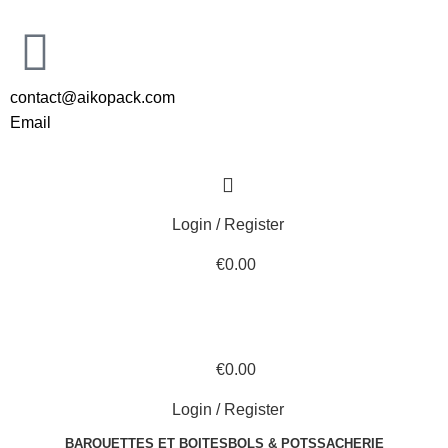
contact@aikopack.com
Email
Login / Register
€
0.00
€
0.00
Login / Register
BARQUETTES ET BOITES
BOLS & POTS
SACHERIE