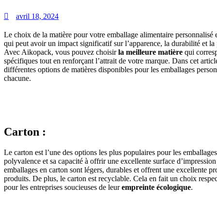
avril 18, 2024
Le choix de la matière pour votre emballage alimentaire personnalisé e
qui peut avoir un impact significatif sur l’apparence, la durabilité et l
Avec Aikopack, vous pouvez choisir
la meilleure matière
qui corres
spécifiques tout en renforçant l’attrait de votre marque. Dans cet artic
différentes options de matières disponibles pour les emballages person
chacune.
Carton :
Le carton est l’une des options les plus populaires pour les emballages
polyvalence et sa capacité à offrir une excellente surface d’impression 
emballages en carton sont légers, durables et offrent une excellente pr
produits. De plus, le carton est recyclable. Cela en fait un choix res
pour les entreprises soucieuses de leur
empreinte écologique
.