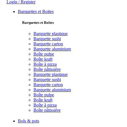
Login / Register
Barquettes et Boites
Barquettes et Boîtes
Barquette plastique
Barquette sushi
Barquette carton
Barquette aluminium
Boîte pulpe
Boîte kraft
Boîte à pizza
Boîte pâtissière
Barquette plastique
Barquette sushi
Barquette carton
Barquette aluminium
Boîte pulpe
Boîte kraft
Boîte à pizza
Boîte pâtissière
Bols & pots