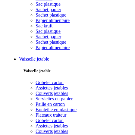
Sac plastique
Sachet papier
Sachet plastique
Papier alimentaire
Sac kraft
Sac plastique
Sachet papier
Sachet plastique
Papier alimentaire
Vaisselle jetable
Vaisselle jetable
Gobelet carton
Assiettes jetables
Couverts jetables
Serviettes en papier
Paille en carton
Bouteille en plastique
Plateaux traiteur
Gobelet carton
Assiettes jetables
Couverts jetables