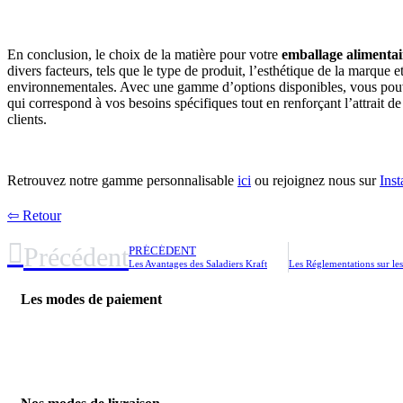
En conclusion, le choix de la matière pour votre
emballage alimentai
divers facteurs, tels que le type de produit, l’esthétique de la marque et
environnementales. Avec une gamme d’options disponibles, vous pouv
qui correspond à vos besoins spécifiques tout en renforçant l’attrait 
clients.
Retrouvez notre gamme personnalisable
ici
ou rejoignez nous sur
Ins
⇦ Retour
Précédent
PRÉCÉDENT
Les Avantages des Saladiers Kraft
Les modes de paiement