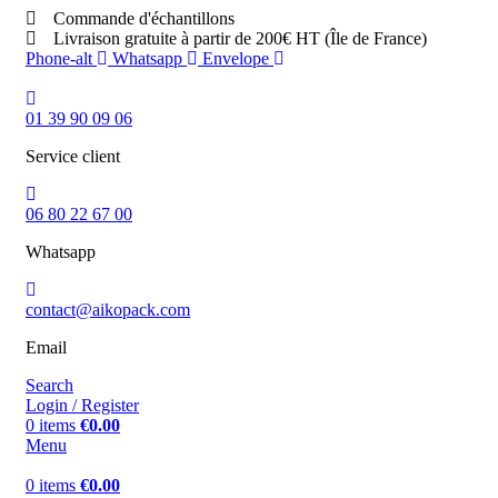
Commande d'échantillons
Livraison gratuite à partir de 200€ HT (Île de France)
Phone-alt
Whatsapp
Envelope
01 39 90 09 06
Service client
06 80 22 67 00
Whatsapp
contact@aikopack.com
Email
Search
Login / Register
0
items
€
0.00
Menu
0
items
€
0.00