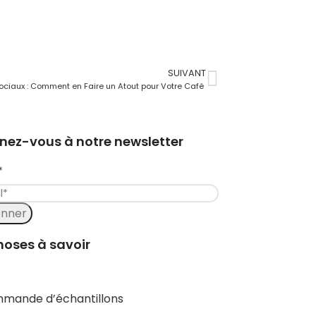
SUIVANT
ociaux : Comment en Faire un Atout pour Votre Café
ez-vous à notre newsletter
*
onner
hoses à savoir
mande d’échantillons