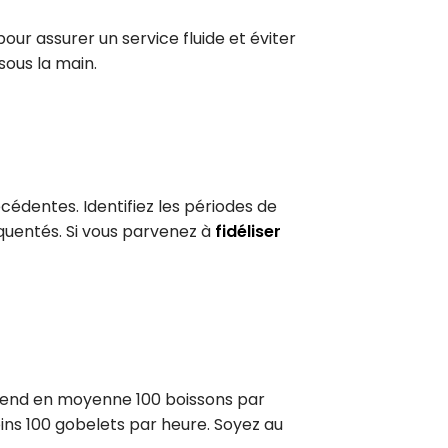
our assurer un service fluide et éviter
sous la main.
édentes. Identifiez les périodes de
équentés. Si vous parvenez à
fidéliser
 vend en moyenne 100 boissons par
ins 100 gobelets par heure. Soyez au