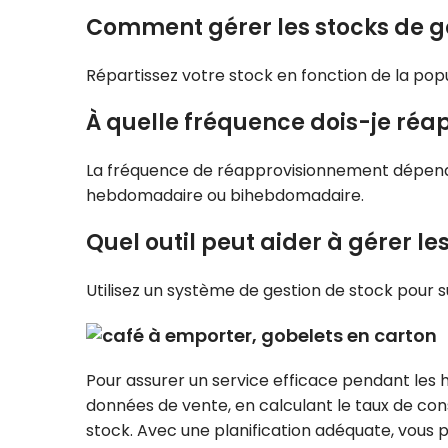
Comment gérer les stocks de gob
Répartissez votre stock en fonction de la popu
À quelle fréquence dois-je réa
La fréquence de réapprovisionnement dépend 
hebdomadaire ou bihebdomadaire.
Quel outil peut aider à gérer le
Utilisez un système de gestion de stock pour 
Pour assurer un service efficace pendant les he
données de vente, en calculant le taux de co
stock. Avec une planification adéquate, vous po