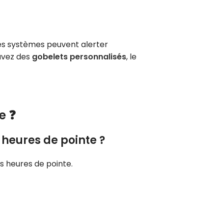
Ces systèmes peuvent alerter
 avez des
gobelets personnalisés
, le
e ❓
heures de pointe ?
 heures de pointe.