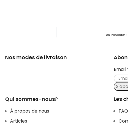
Les Réseaux S
Nos modes de livraison
Abonn
Email
S'ab
Qui sommes-nous?
Les c
À propos de nous
FAQ
Articles
Com