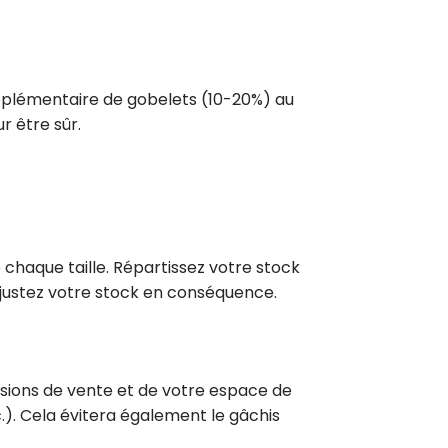
upplémentaire de gobelets (10-20%) au
r être sûr.
 chaque taille. Répartissez votre stock
ajustez votre stock en conséquence.
visions de vente et de votre espace de
). Cela évitera également le gâchis