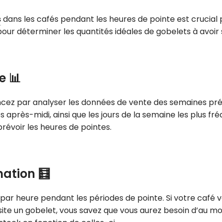
s
dans les cafés pendant les heures de pointe est crucial p
pour déterminer les quantités idéales de gobelets à avoir 
e 📊
cez par analyser les données de vente des semaines préc
s après-midi, ainsi que les jours de la semaine les plus fr
révoir les heures de pointes.
ation 🧮
 par heure pendant les périodes de pointe. Si votre café
te un gobelet, vous savez que vous aurez besoin d’au mo