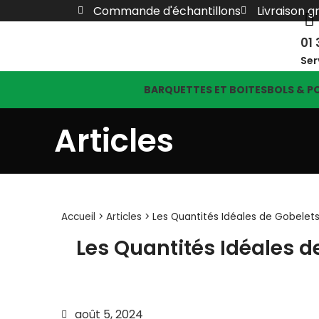
Commande d'échantillons
Livraison g
01 
Ser
BARQUETTES ET BOITES
BOLS & P
Articles
Accueil
>
Articles
>
Les Quantités Idéales de Gobelets
Les Quantités Idéales d
août 5, 2024