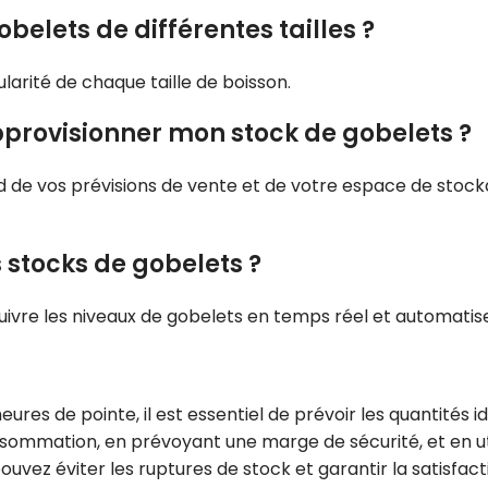
elets de différentes tailles ?
larité de chaque taille de boisson.
pprovisionner mon stock de gobelets ?
de vos prévisions de vente et de votre espace de stoc
s stocks de gobelets ?
suivre les niveaux de gobelets en temps réel et automat
ures de pointe, il est essentiel de prévoir les quantités 
nsommation, en prévoyant une marge de sécurité, et en ut
uvez éviter les ruptures de stock et garantir la satisfacti