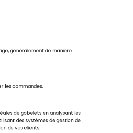
kage, généralement de manière
iser les commandes.
idéales de gobelets en analysant les
ilisant des systèmes de gestion de
on de vos clients.