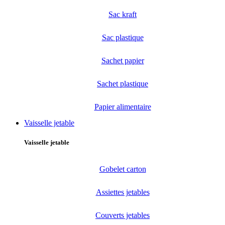
Sac kraft
Sac plastique
Sachet papier
Sachet plastique
Papier alimentaire
Vaisselle jetable
Vaisselle jetable
Gobelet carton
Assiettes jetables
Couverts jetables