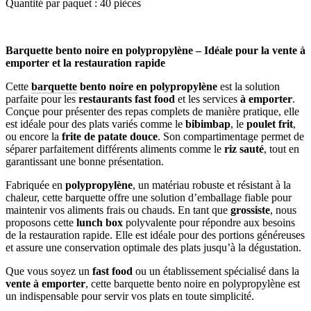
Quantité par paquet : 40 pièces
Barquette bento noire en polypropylène – Idéale pour la vente à
emporter et la restauration rapide
Cette
barquette
bento noire en polypropylène
est la solution
parfaite pour les
restaurants fast food
et les services
à emporter
.
Conçue pour présenter des repas complets de manière pratique, elle
est idéale pour des plats variés comme le
bibimbap
, le
poulet frit
,
ou encore la
frite de patate douce
. Son compartimentage permet de
séparer parfaitement différents aliments comme le
riz sauté
, tout en
garantissant une bonne présentation.
Fabriquée en
polypropylène
, un matériau robuste et résistant à la
chaleur, cette barquette offre une solution d’emballage fiable pour
maintenir vos aliments frais ou chauds. En tant que
grossiste
, nous
proposons cette
lunch box
polyvalente pour répondre aux besoins
de la restauration rapide. Elle est idéale pour des portions généreuses
et assure une conservation optimale des plats jusqu’à la dégustation.
Que vous soyez un
fast food
ou un établissement spécialisé dans la
vente à emporter
, cette barquette bento noire en polypropylène est
un indispensable pour servir vos plats en toute simplicité.