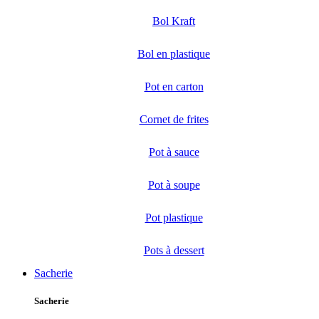
Bol Kraft
Bol en plastique
Pot en carton
Cornet de frites
Pot à sauce
Pot à soupe
Pot plastique
Pots à dessert
Sacherie
Sacherie