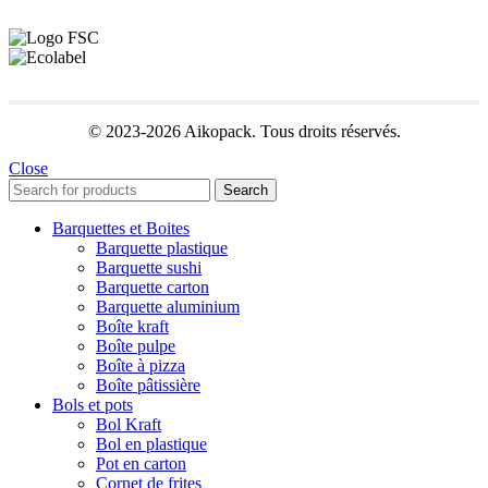
© 2023-2026 Aikopack. Tous droits réservés.
Close
Search
Barquettes et Boites
Barquette plastique
Barquette sushi
Barquette carton
Barquette aluminium
Boîte kraft
Boîte pulpe
Boîte à pizza
Boîte pâtissière
Bols et pots
Bol Kraft
Bol en plastique
Pot en carton
Cornet de frites