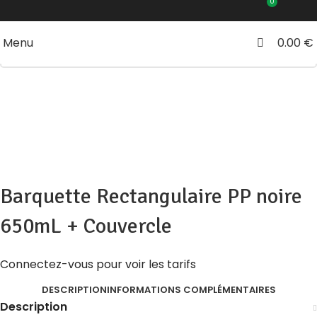
0
0
Menu
0.00
Click to enlarge
Barquette Rectangulaire PP noire
650mL + Couvercle
Connectez-vous pour voir les tarifs
DESCRIPTION
INFORMATIONS COMPLÉMENTAIRES
Description