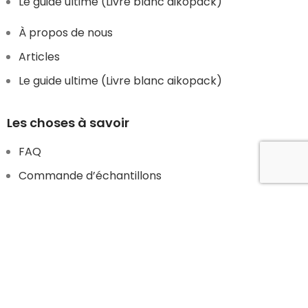
Le guide ultime (Livre blanc aikopack)
À propos de nous
Articles
Le guide ultime (Livre blanc aikopack)
Les choses à savoir
FAQ
Commande d’échantillons
Nos modes de livraison
Conditions générales de vente
Plan du site
FAQ
Commande d’échantillons