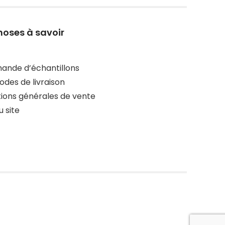
hoses à savoir
nde d’échantillons
des de livraison
ions générales de vente
u site