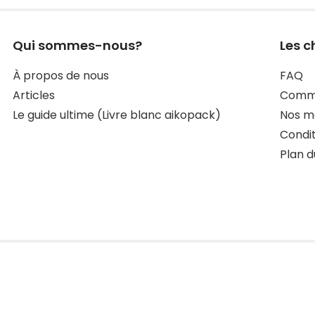
Qui sommes-nous?
Les c
À propos de nous
FAQ
Articles
Comma
Le guide ultime (Livre blanc aikopack)
Nos mo
Condit
Plan d