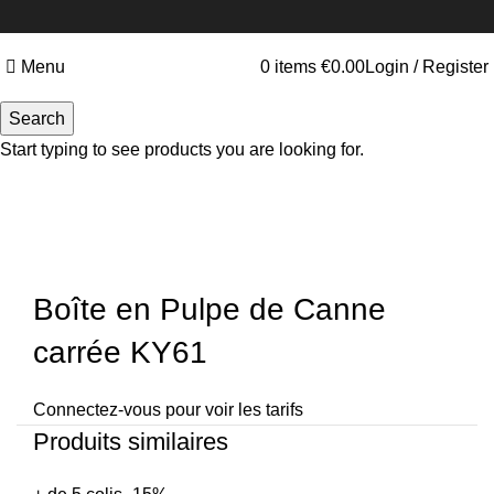
Menu
0
items
€
0.00
Login / Register
Search
Start typing to see products you are looking for.
Click to enlarge
Boîte en Pulpe de Canne
carrée KY61
Connectez-vous pour voir les tarifs
Produits similaires