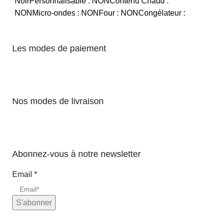
NoirPersonnalisable : NONContenu Chaud :
NONMicro-ondes : NONFour : NONCongélateur :
Les modes de paiement
Nos modes de livraison
Abonnez-vous à notre newsletter
Email
*
S'abonner