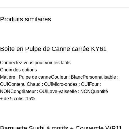
Produits similaires
Boîte en Pulpe de Canne carrée KY61
Connectez-vous pour voir les tarifs
Choix des options
Matière : Pulpe de canneCouleur : BlancPersonnalisable :
OUIContenu Chaud : OUIMicro-ondes : OUIFour :
NONCongélateur : OUILave-vaisselle : NONQuantité
+ de 5 colis -15%
Barquette Sushi à motifs + Couvercle WP11