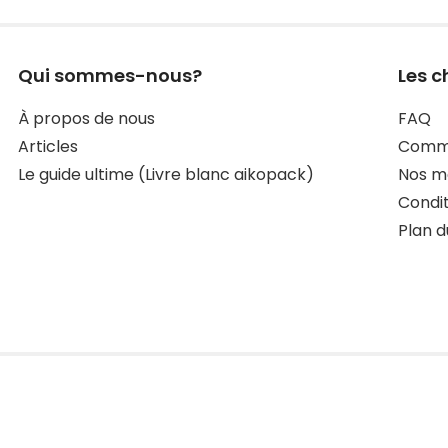
Qui sommes-nous?
Les c
À propos de nous
FAQ
Articles
Comma
Le guide ultime (Livre blanc aikopack)
Nos mo
Condit
Plan d