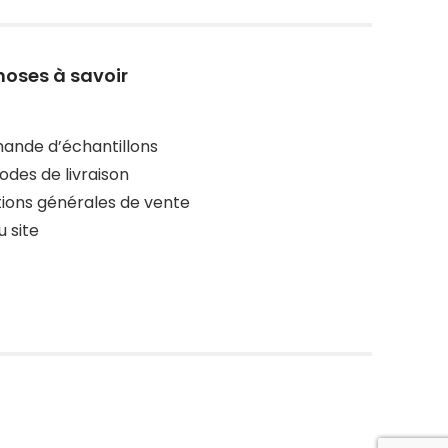
hoses à savoir
nde d’échantillons
des de livraison
ions générales de vente
u site