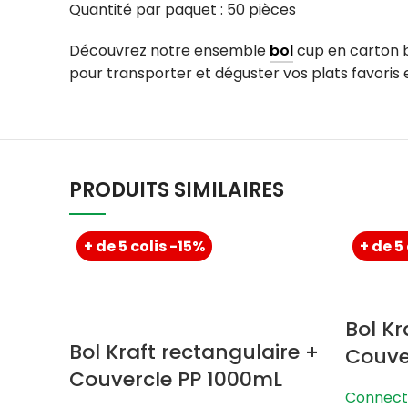
Quantité par paquet : 50 pièces
Découvrez notre ensemble
bol
cup en carton b
pour transporter et déguster vos plats favoris e
PRODUITS SIMILAIRES
+ de 5 colis -15%
+ de 5
Bol Kr
Bol Kraft rectangulaire +
Couve
Couvercle PP 1000mL
Connecte