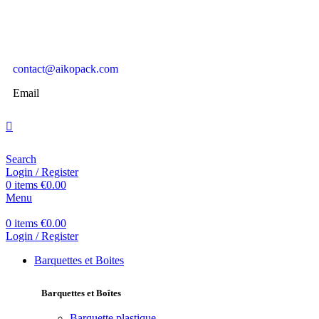
contact@aikopack.com
Email
Search
Login / Register
0
items
€
0.00
Menu
0
items
€
0.00
Login / Register
Barquettes et Boites
Barquettes et Boîtes
Barquette plastique