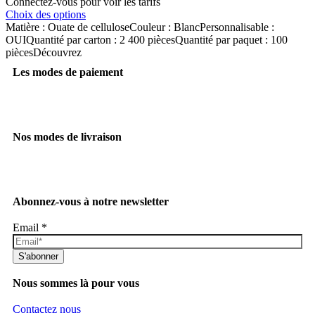
Connectez-vous pour voir les tarifs
Choix des options
Matière : Ouate de celluloseCouleur : BlancPersonnalisable :
OUIQuantité par carton : 2 400 piècesQuantité par paquet : 100
piècesDécouvrez
Les modes de paiement
Nos modes de livraison
Abonnez-vous à notre newsletter
Email
*
S'abonner
Nous sommes là pour vous
Contactez nous