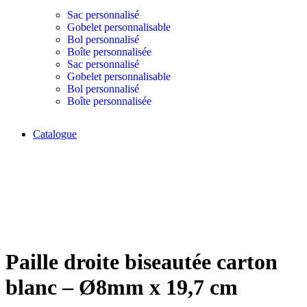
Sac personnalisé
Gobelet personnalisable
Bol personnalisé
Boîte personnalisée
Sac personnalisé
Gobelet personnalisable
Bol personnalisé
Boîte personnalisée
Catalogue
Click to enlarge
Paille droite biseautée carton
blanc – Ø8mm x 19,7 cm