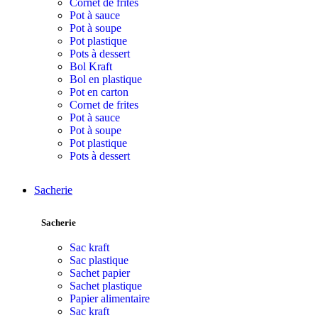
Cornet de frites
Pot à sauce
Pot à soupe
Pot plastique
Pots à dessert
Bol Kraft
Bol en plastique
Pot en carton
Cornet de frites
Pot à sauce
Pot à soupe
Pot plastique
Pots à dessert
Sacherie
Sacherie
Sac kraft
Sac plastique
Sachet papier
Sachet plastique
Papier alimentaire
Sac kraft