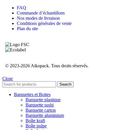
FAQ
Commande d’échantillons
Nos modes de livraison
Conditions générales de vente
Plan du site
© 2023-2026 Aikopack. Tous droits réservés.
Close
Search
Barquettes et Boites
Barquette plastique
Barquette sushi
Barquette carton
Barquette aluminium
Boîte kraft
Boîte pulpe