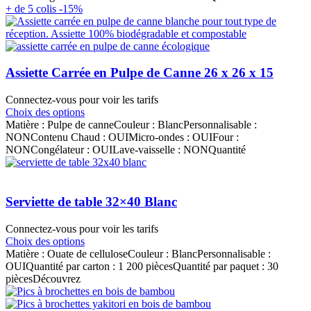
+ de 5 colis -15%
Assiette Carrée en Pulpe de Canne 26 x 26 x 15
Connectez-vous pour voir les tarifs
Choix des options
Matière : Pulpe de canneCouleur : BlancPersonnalisable :
NONContenu Chaud : OUIMicro-ondes : OUIFour :
NONCongélateur : OUILave-vaisselle : NONQuantité
Serviette de table 32×40 Blanc
Connectez-vous pour voir les tarifs
Choix des options
Matière : Ouate de celluloseCouleur : BlancPersonnalisable :
OUIQuantité par carton : 1 200 piècesQuantité par paquet : 30
piècesDécouvrez