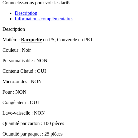
Connectez-vous pour voir les tarifs
Description
Informations complémentaires
Description
Matière :
Barquette
en PS, Couvercle en PET
Couleur : Noir
Personnalisable : NON
Contenu Chaud : OUI
Micro-ondes : NON
Four : NON
Congélateur : OUI
Lave-vaisselle : NON
Quantité par carton : 100 pièces
Quantité par paquet : 25 pièces