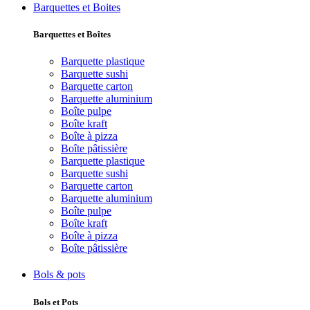
Barquettes et Boites
Barquettes et Boîtes
Barquette plastique
Barquette sushi
Barquette carton
Barquette aluminium
Boîte pulpe
Boîte kraft
Boîte à pizza
Boîte pâtissière
Barquette plastique
Barquette sushi
Barquette carton
Barquette aluminium
Boîte pulpe
Boîte kraft
Boîte à pizza
Boîte pâtissière
Bols & pots
Bols et Pots