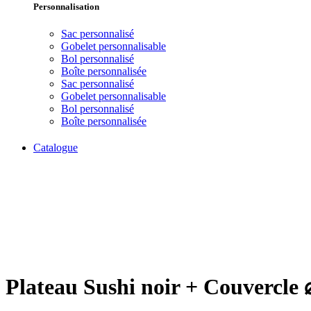
Personnalisation
Sac personnalisé
Gobelet personnalisable
Bol personnalisé
Boîte personnalisée
Sac personnalisé
Gobelet personnalisable
Bol personnalisé
Boîte personnalisée
Catalogue
Click to enlarge
Plateau Sushi noir + Couvercle