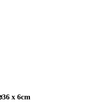
 ⌀36 x 6cm