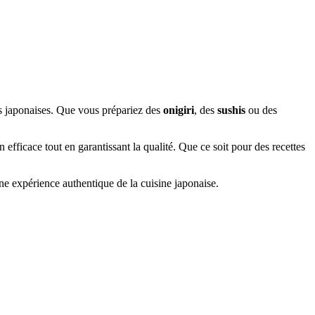
tés japonaises. Que vous prépariez des
onigiri
, des
sushis
ou des
 efficace tout en garantissant la qualité. Que ce soit pour des recettes
ne expérience authentique de la cuisine japonaise.