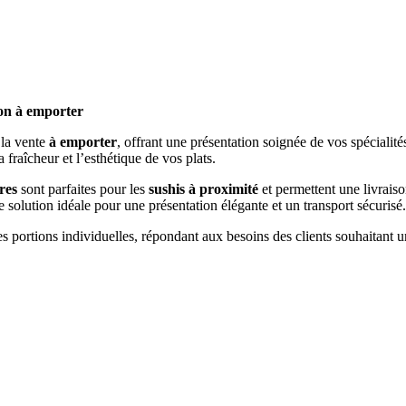
ison à emporter
la vente
à emporter
, offrant une présentation soignée de vos spéciali
 fraîcheur et l’esthétique de vos plats.
res
sont parfaites pour les
sushis à proximité
et permettent une livraison
e solution idéale pour une présentation élégante et un transport sécurisé.
 portions individuelles, répondant aux besoins des clients souhaitant u