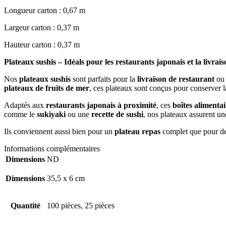
Longueur carton : 0,67 m
Largeur carton : 0,37 m
Hauteur carton : 0,37 m
Plateaux sushis – Idéals pour les restaurants japonais et la livra
Nos
plateaux sushis
sont parfaits pour la
livraison de restaurant
ou 
plateaux de fruits de mer
, ces plateaux sont conçus pour conserver la
Adaptés aux
restaurants japonais à proximité
, ces
boîtes alimentai
comme le
sukiyaki
ou une
recette de sushi
, nos plateaux assurent un
Ils conviennent aussi bien pour un
plateau repas
complet que pour des
Informations complémentaires
Dimensions
ND
Dimensions
35,5 x 6 cm
Quantité
100 pièces, 25 pièces