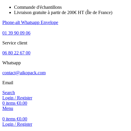
Commande d'échantillons
Livraison gratuite à partir de 200€ HT (Île de France)
Phone-alt
Whatsapp
Envelope
01 39 90 09 06
Service client
06 80 22 67 00
Whatsapp
contact@aikopack.com
Email
Search
Login / Register
0
items
€
0.00
Menu
0
items
€
0.00
Login / Register