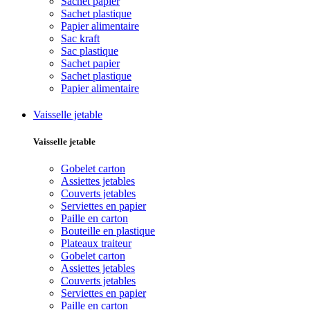
Sachet papier
Sachet plastique
Papier alimentaire
Sac kraft
Sac plastique
Sachet papier
Sachet plastique
Papier alimentaire
Vaisselle jetable
Vaisselle jetable
Gobelet carton
Assiettes jetables
Couverts jetables
Serviettes en papier
Paille en carton
Bouteille en plastique
Plateaux traiteur
Gobelet carton
Assiettes jetables
Couverts jetables
Serviettes en papier
Paille en carton