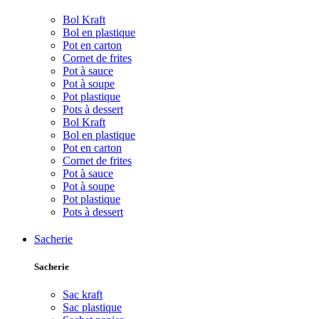
Bol Kraft
Bol en plastique
Pot en carton
Cornet de frites
Pot à sauce
Pot à soupe
Pot plastique
Pots à dessert
Bol Kraft
Bol en plastique
Pot en carton
Cornet de frites
Pot à sauce
Pot à soupe
Pot plastique
Pots à dessert
Sacherie
Sacherie
Sac kraft
Sac plastique