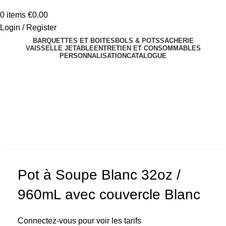
0
items
€
0.00
Login / Register
BARQUETTES ET BOITES
BOLS & POTS
SACHERIE
VAISSELLE JETABLE
ENTRETIEN ET CONSOMMABLES
PERSONNALISATION
CATALOGUE
Click to enlarge
Pot à Soupe Blanc 32oz /
960mL avec couvercle Blanc
Connectez-vous pour voir les tarifs