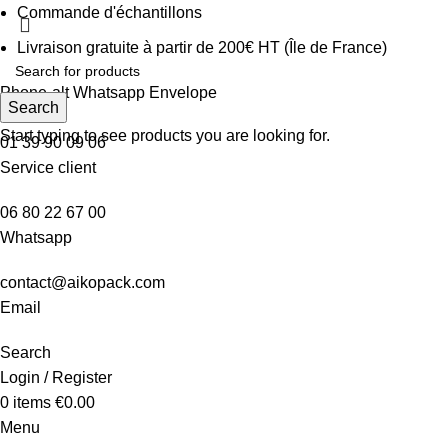
Commande d'échantillons
Livraison gratuite à partir de 200€ HT (Île de France)
Phone-alt
Whatsapp
Envelope
Search
Start typing to see products you are looking for.
01 39 90 09 06
Service client
06 80 22 67 00
Whatsapp
contact@aikopack.com
Email
Search
Login / Register
0
items
€
0.00
Menu