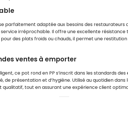
iable
e parfaitement adaptée aux besoins des restaurateurs q
service irréprochable. Il offre une excellente résistanc
 pour des plats froids ou chauds, il permet une restitution
andes ventes à emporter
ligent, ce pot rond en PP s’inscrit dans les standards de
, de présentation et d’hygiène. Utilisé au quotidien dans 
t qualitatif, tout en assurant une expérience client optima