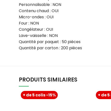
Personnalisable : NON
Contenu chaud : OUI
Micro-ondes : OUI
Four : NON
Congélateur : OUI
Lave-vaisselle : NON
Quantité par paquet : 50 pièces
Quantité par carton : 200 pièces
PRODUITS SIMILAIRES
+ de 5 colis -15%
+ de 5