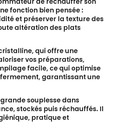
sommateur de réchauffer son
ne fonction bien pensée :
ité et préserver la texture des
oute altération des plats
istalline, qui offre une
aloriser vos préparations,
pilage facile, ce qui optimise
se fermement, garantissant une
e grande souplesse dans
nce, stockés puis réchauffés. Il
giénique, pratique et