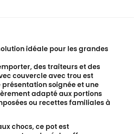
solution idéale pour les grandes
emporter, des traiteurs et des
vec couvercle avec trou
est
e présentation soignée et une
lièrement adapté aux portions
mposées ou recettes familiales à
aux chocs, ce pot est