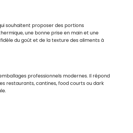
ui souhaitent proposer des portions
e thermique, une bonne prise en main et une
 fidèle du goût et de la texture des aliments à
s emballages professionnels modernes. Il répond
les restaurants, cantines, food courts ou dark
le.