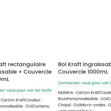
aft rectangulaire
Bol Kraft ingraissa
issable + Couvercle
Couvercle 1000mL
0mL
Connectez-vous pour voir le
z-vous pour voir les tarifs
Matière : Carton KraftCoule
BrunPersonnalisable : OUI
: Carton KraftCouleur :
Chaud : OUIMicro-ondes : O
onnalisable : OUIContenu