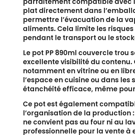
parfaitement compatible avec 
plat directement dans l’emballa
permettre l’évacuation de la va
aliments. Cela limite les risque
pendant le transport ou le stoc
Le
pot PP 890ml couvercle trou
s
excellente visibilité du contenu.
notamment en vitrine ou en libr
l’espace en cuisine ou dans les 
étanchéité efficace, même pour 
Ce pot est également compatibl
l’organisation de la production :
ne convient pas au four ni au la
professionnelle pour la vente à