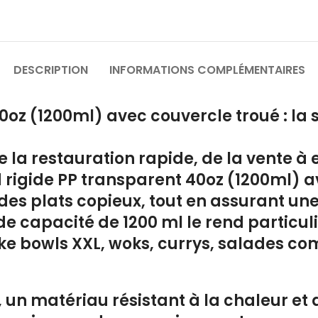
DESCRIPTION
INFORMATIONS COMPLÉMENTAIRES
0oz (1200ml) avec couvercle troué : la 
 la restauration rapide, de la vente à 
 rigide PP transparent 40oz (1200ml) a
r des plats copieux, tout en assurant un
e capacité de 1200 ml le rend particu
ke bowls XXL, woks, currys, salades co
un matériau résistant à la chaleur et 