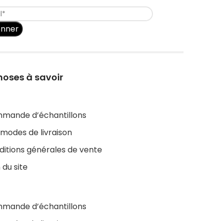
onner
hoses à savoir
mande d’échantillons
modes de livraison
ditions générales de vente
 du site
mande d’échantillons