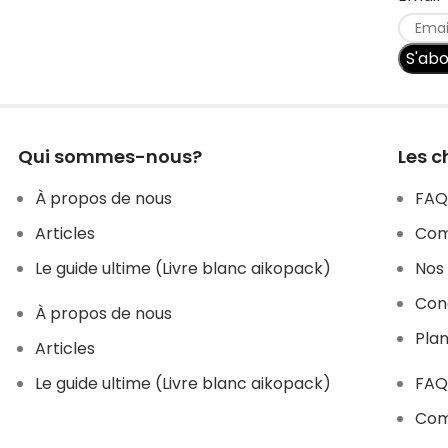
S'ab
Qui sommes-nous?
Les c
À propos de nous
FAQ
Articles
Com
Le guide ultime (Livre blanc aikopack)
Nos 
Con
À propos de nous
Plan
Articles
Le guide ultime (Livre blanc aikopack)
FAQ
Com