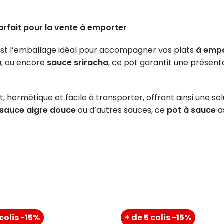
rfait pour la vente à emporter
st l’emballage idéal pour accompagner vos plats
à emp
a
, ou encore
sauce sriracha
, ce pot garantit une présent
t, hermétique et facile à transporter, offrant ainsi une so
sauce aigre douce
ou d’autres sauces, ce
pot à sauce
a
 colis -15%
+ de 5 colis -15%