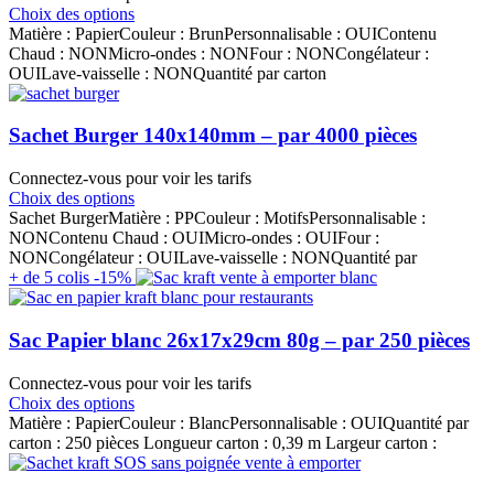
Choix des options
Matière : PapierCouleur : BrunPersonnalisable : OUIContenu
Chaud : NONMicro-ondes : NONFour : NONCongélateur :
OUILave-vaisselle : NONQuantité par carton
Sachet Burger 140x140mm – par 4000 pièces
Connectez-vous pour voir les tarifs
Choix des options
Sachet BurgerMatière : PPCouleur : MotifsPersonnalisable :
NONContenu Chaud : OUIMicro-ondes : OUIFour :
NONCongélateur : OUILave-vaisselle : NONQuantité par
+ de 5 colis -15%
Sac Papier blanc 26x17x29cm 80g – par 250 pièces
Connectez-vous pour voir les tarifs
Choix des options
Matière : PapierCouleur : BlancPersonnalisable : OUIQuantité par
carton : 250 pièces Longueur carton : 0,39 m Largeur carton :