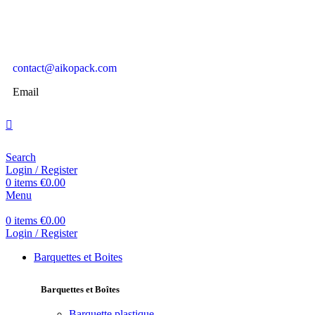
contact@aikopack.com
Email
Search
Login / Register
0
items
€
0.00
Menu
0
items
€
0.00
Login / Register
Barquettes et Boites
Barquettes et Boîtes
Barquette plastique