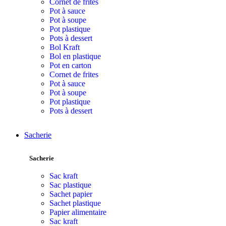
Cornet de frites
Pot à sauce
Pot à soupe
Pot plastique
Pots à dessert
Bol Kraft
Bol en plastique
Pot en carton
Cornet de frites
Pot à sauce
Pot à soupe
Pot plastique
Pots à dessert
Sacherie
Sacherie
Sac kraft
Sac plastique
Sachet papier
Sachet plastique
Papier alimentaire
Sac kraft