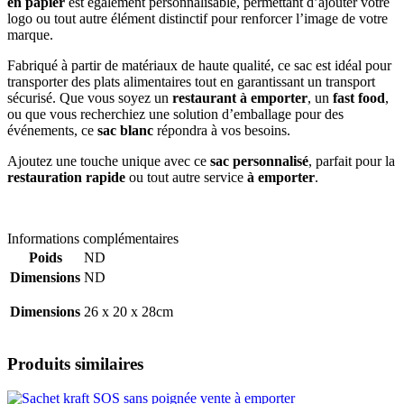
en papier
est également personnalisable, permettant d’ajouter votre
logo ou tout autre élément distinctif pour renforcer l’image de votre
marque.
Fabriqué à partir de matériaux de haute qualité, ce sac est idéal pour
transporter des plats alimentaires tout en garantissant un transport
sécurisé. Que vous soyez un
restaurant à emporter
, un
fast food
,
ou que vous recherchiez une solution d’emballage pour des
événements, ce
sac blanc
répondra à vos besoins.
Ajoutez une touche unique avec ce
sac personnalisé
, parfait pour la
restauration rapide
ou tout autre service
à emporter
.
Informations complémentaires
Poids
ND
Dimensions
ND
Dimensions
26 x 20 x 28cm
Produits similaires