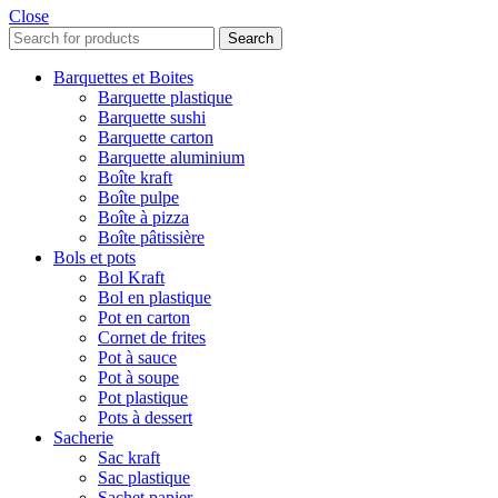
Close
Search
Barquettes et Boites
Barquette plastique
Barquette sushi
Barquette carton
Barquette aluminium
Boîte kraft
Boîte pulpe
Boîte à pizza
Boîte pâtissière
Bols et pots
Bol Kraft
Bol en plastique
Pot en carton
Cornet de frites
Pot à sauce
Pot à soupe
Pot plastique
Pots à dessert
Sacherie
Sac kraft
Sac plastique
Sachet papier