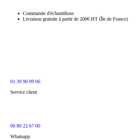
0
0
0
Commande d'échantillons
Livraison gratuite à partir de 200€ HT (Île de France)
01 39 90 09 06
Service client
06 80 22 67 00
Whatsapp