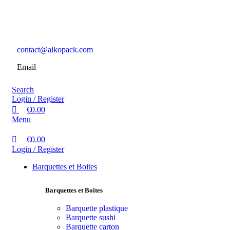
contact@aikopack.com
Email
Search
Login / Register
€
0.00
Menu
€
0.00
Login / Register
Barquettes et Boites
Barquettes et Boîtes
Barquette plastique
Barquette sushi
Barquette carton