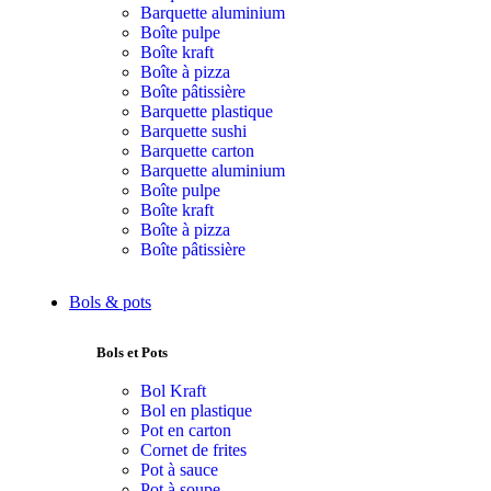
Barquette aluminium
Boîte pulpe
Boîte kraft
Boîte à pizza
Boîte pâtissière
Barquette plastique
Barquette sushi
Barquette carton
Barquette aluminium
Boîte pulpe
Boîte kraft
Boîte à pizza
Boîte pâtissière
Bols & pots
Bols et Pots
Bol Kraft
Bol en plastique
Pot en carton
Cornet de frites
Pot à sauce
Pot à soupe