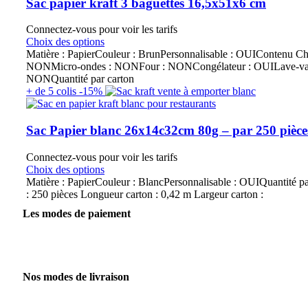
Sac papier kraft 3 baguettes 16,5x51x6 cm
Connectez-vous pour voir les tarifs
Choix des options
Matière : PapierCouleur : BrunPersonnalisable : OUIContenu Ch
NONMicro-ondes : NONFour : NONCongélateur : OUILave-vais
NONQuantité par carton
+ de 5 colis -15%
Sac Papier blanc 26x14c32cm 80g – par 250 pièce
Connectez-vous pour voir les tarifs
Choix des options
Matière : PapierCouleur : BlancPersonnalisable : OUIQuantité pa
: 250 pièces Longueur carton : 0,42 m Largeur carton :
Les modes de paiement
Nos modes de livraison