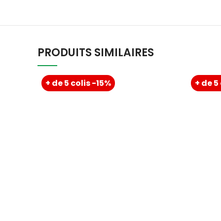
PRODUITS SIMILAIRES
+ de 5 colis -15%
+ de 5