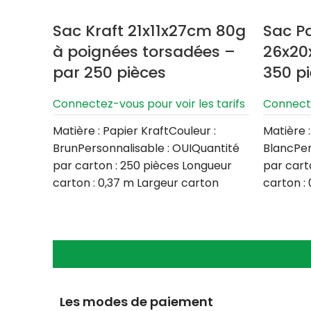
Sac Kraft 21x11x27cm 80g
Sac P
à poignées torsadées –
26x20
par 250 pièces
350 p
Connectez-vous pour voir les tarifs
Connecte
Matière : Papier KraftCouleur :
Matière :
BrunPersonnalisable : OUIQuantité
BlancPer
par carton : 250 pièces Longueur
par cart
carton : 0,37 m Largeur carton
carton :
Les modes de paiement