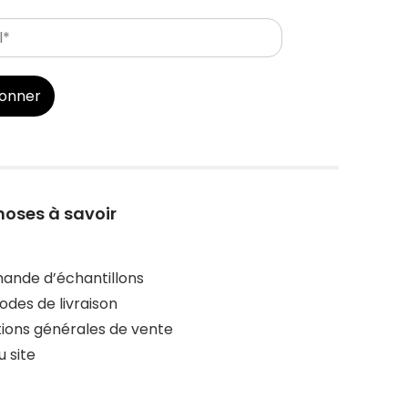
bonner
hoses à savoir
nde d’échantillons
des de livraison
ions générales de vente
u site