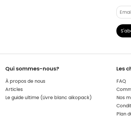
S'a
Qui sommes-nous?
Les c
À propos de nous
FAQ
Articles
Comma
Le guide ultime (Livre blanc aikopack)
Nos mo
Condit
Plan d