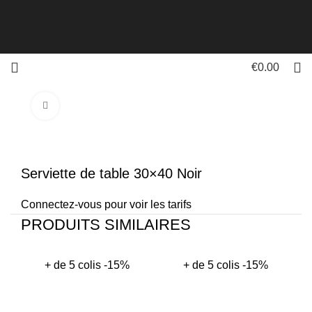
€
0.00
Click to enlarge
Serviette de table 30×40 Noir
Connectez-vous pour voir les tarifs
PRODUITS SIMILAIRES
+ de 5 colis -15%
+ de 5 colis -15%