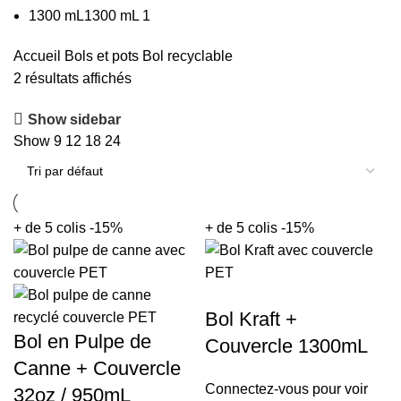
1300 mL
1300 mL
1
Accueil
Bols et pots
Bol recyclable
2 résultats affichés
Show sidebar
Show
9
12
18
24
+ de 5 colis -15%
+ de 5 colis -15%
Bol Kraft +
Bol en Pulpe de
Couvercle 1300mL
Canne + Couvercle
Connectez-vous pour voir
32oz / 950mL