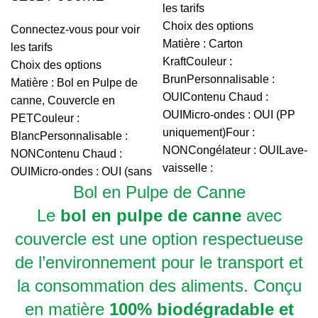
les tarifs
Choix des options
Connectez-vous pour voir
Matière : Carton
les tarifs
KraftCouleur :
Choix des options
BrunPersonnalisable :
Matière : Bol en Pulpe de
OUIContenu Chaud :
canne, Couvercle en
OUIMicro-ondes : OUI (PP
PETCouleur :
uniquement)Four :
BlancPersonnalisable :
NONCongélateur : OUILave-
NONContenu Chaud :
vaisselle :
OUIMicro-ondes : OUI (sans
Bol en Pulpe de Canne
Le
bol en pulpe de canne
avec
couvercle est une option respectueuse
de l’environnement pour le transport et
la consommation des aliments. Conçu
en matière
100% biodégradable et