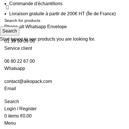
Commande d'échantillons
Livraison gratuite à partir de 200€ HT (Île de France)
Phone-alt
Whatsapp
Envelope
Search
Start typing to see products you are looking for.
01 39 90 09 06
Service client
06 80 22 67 00
Whatsapp
contact@aikopack.com
Email
Search
Login / Register
0
items
€
0.00
Menu