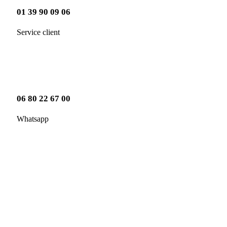
01 39 90 09 06
Service client
06 80 22 67 00
Whatsapp