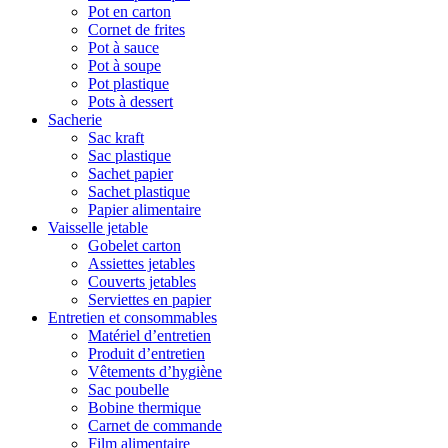
Pot en carton
Cornet de frites
Pot à sauce
Pot à soupe
Pot plastique
Pots à dessert
Sacherie
Sac kraft
Sac plastique
Sachet papier
Sachet plastique
Papier alimentaire
Vaisselle jetable
Gobelet carton
Assiettes jetables
Couverts jetables
Serviettes en papier
Entretien et consommables
Matériel d’entretien
Produit d’entretien
Vêtements d’hygiène
Sac poubelle
Bobine thermique
Carnet de commande
Film alimentaire