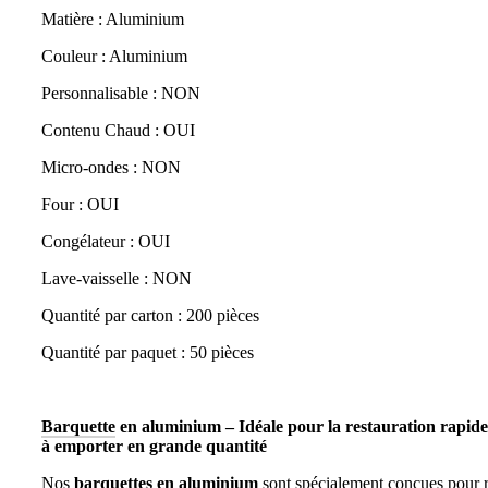
Matière : Aluminium
Couleur : Aluminium
Personnalisable : NON
Contenu Chaud : OUI
Micro-ondes : NON
Four : OUI
Congélateur : OUI
Lave-vaisselle : NON
Quantité par carton : 200 pièces
Quantité par paquet : 50 pièces
Barquette
en aluminium – Idéale pour la restauration rapide e
à emporter en grande quantité
Nos
barquettes en aluminium
sont spécialement conçues pour 