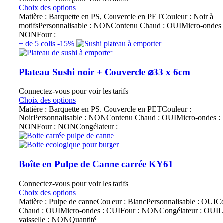
Choix des options
Matière : Barquette en PS, Couvercle en PETCouleur : Noir à
motifsPersonnalisable : NONContenu Chaud : OUIMicro-ondes 
NONFour :
+ de 5 colis -15%
Plateau Sushi noir + Couvercle ⌀33 x 6cm
Connectez-vous pour voir les tarifs
Choix des options
Matière : Barquette en PS, Couvercle en PETCouleur :
NoirPersonnalisable : NONContenu Chaud : OUIMicro-ondes :
NONFour : NONCongélateur :
Boîte en Pulpe de Canne carrée KY61
Connectez-vous pour voir les tarifs
Choix des options
Matière : Pulpe de canneCouleur : BlancPersonnalisable : OUIC
Chaud : OUIMicro-ondes : OUIFour : NONCongélateur : OUIL
vaisselle : NONQuantité