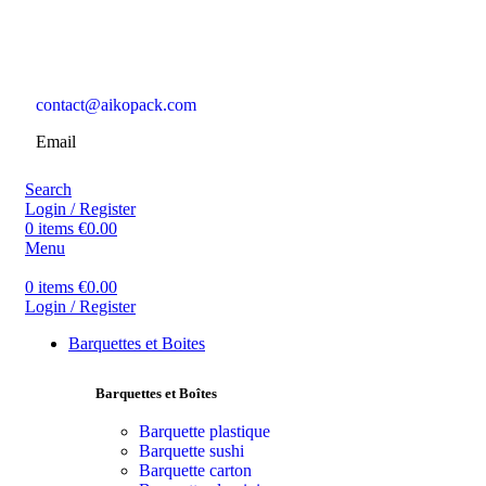
contact@aikopack.com
Email
Search
Login / Register
0
items
€
0.00
Menu
0
items
€
0.00
Login / Register
Barquettes et Boites
Barquettes et Boîtes
Barquette plastique
Barquette sushi
Barquette carton