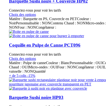
Barquette Sushi noire + Couvercle HP02
Connectez-vous pour voir les tarifs
Choix des options
Matière : Barquette en PS, Couvercle en PETCouleur :
NoirPersonnalisable : NONContenu Chaud : NONMicro-ondes 
NONFour : NONCongélateur :
Coquille en Pulpe de Canne PCT096
Connectez-vous pour voir les tarifs
Choix des options
Matière : Pulpe de canneCouleur : BlancPersonnalisable : OUIC
Chaud : OUIMicro-ondes : OUIFour : NONCongélateur : OUIL
vaisselle : NONQuantité
+ de 5 colis -15%
Barquette Sushi noire HP03