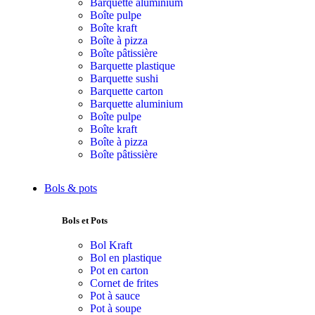
Barquette aluminium
Boîte pulpe
Boîte kraft
Boîte à pizza
Boîte pâtissière
Barquette plastique
Barquette sushi
Barquette carton
Barquette aluminium
Boîte pulpe
Boîte kraft
Boîte à pizza
Boîte pâtissière
Bols & pots
Bols et Pots
Bol Kraft
Bol en plastique
Pot en carton
Cornet de frites
Pot à sauce
Pot à soupe