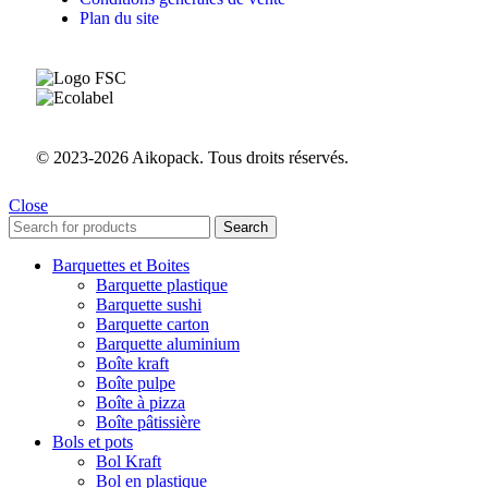
Plan du site
© 2023-2026 Aikopack. Tous droits réservés.
Close
Search
Barquettes et Boites
Barquette plastique
Barquette sushi
Barquette carton
Barquette aluminium
Boîte kraft
Boîte pulpe
Boîte à pizza
Boîte pâtissière
Bols et pots
Bol Kraft
Bol en plastique