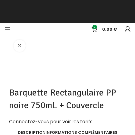
0
0.00
Click to enlarge
Barquette Rectangulaire PP
noire 750mL + Couvercle
Connectez-vous pour voir les tarifs
DESCRIPTION
INFORMATIONS COMPLÉMENTAIRES