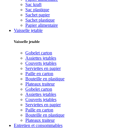
Sac kraft
Sac plastique
Sachet papier
Sachet plastique
Papier alimentaire
Vaisselle jetable
Vaisselle jetable
Gobelet carton
Assiettes jetables
Couverts jetables
Serviettes en papier
Paille en carton
Bouteille en plastique
Plateaux traiteur
Gobelet carton
Assiettes jetables
Couverts jetables
Serviettes en papier
Paille en carton
Bouteille en plastique
Plateaux traiteur
Entretien et consommables