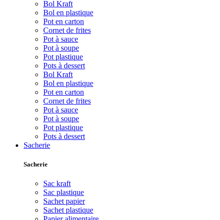
Bol Kraft
Bol en plastique
Pot en carton
Cornet de frites
Pot à sauce
Pot à soupe
Pot plastique
Pots à dessert
Bol Kraft
Bol en plastique
Pot en carton
Cornet de frites
Pot à sauce
Pot à soupe
Pot plastique
Pots à dessert
Sacherie
Sacherie
Sac kraft
Sac plastique
Sachet papier
Sachet plastique
Papier alimentaire