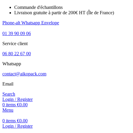
Commande d'échantillons
Livraison gratuite à partir de 200€ HT (Île de France)
Phone-alt
Whatsapp
Envelope
01 39 90 09 06
Service client
06 80 22 67 00
Whatsapp
contact@aikopack.com
Email
Search
Login / Register
0
items
€
0.00
Menu
0
items
€
0.00
Login / Register