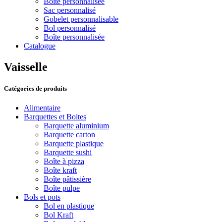
Boîte personnalisée
Sac personnalisé
Gobelet personnalisable
Bol personnalisé
Boîte personnalisée
Catalogue
Vaisselle
Catégories de produits
Alimentaire
Barquettes et Boites
Barquette aluminium
Barquette carton
Barquette plastique
Barquette sushi
Boîte à pizza
Boîte kraft
Boîte pâtissière
Boîte pulpe
Bols et pots
Bol en plastique
Bol Kraft