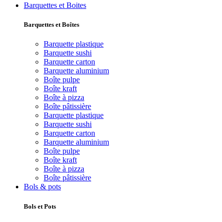
Barquettes et Boites
Barquettes et Boîtes
Barquette plastique
Barquette sushi
Barquette carton
Barquette aluminium
Boîte pulpe
Boîte kraft
Boîte à pizza
Boîte pâtissière
Barquette plastique
Barquette sushi
Barquette carton
Barquette aluminium
Boîte pulpe
Boîte kraft
Boîte à pizza
Boîte pâtissière
Bols & pots
Bols et Pots