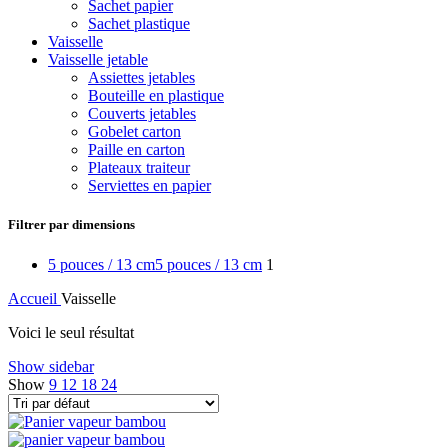
Sachet papier
Sachet plastique
Vaisselle
Vaisselle jetable
Assiettes jetables
Bouteille en plastique
Couverts jetables
Gobelet carton
Paille en carton
Plateaux traiteur
Serviettes en papier
Filtrer par dimensions
5 pouces / 13 cm
5 pouces / 13 cm
1
Accueil
Vaisselle
Voici le seul résultat
Show sidebar
Show
9
12
18
24